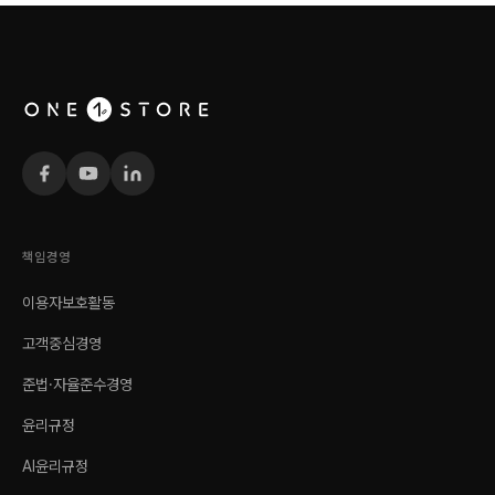
책임경영
이용자보호활동
고객중심경영
준법·자율준수경영
윤리규정
AI윤리규정